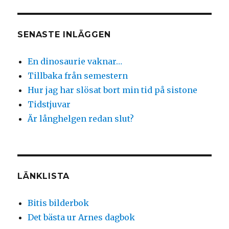
SENASTE INLÄGGEN
En dinosaurie vaknar…
Tillbaka från semestern
Hur jag har slösat bort min tid på sistone
Tidstjuvar
Är långhelgen redan slut?
LÄNKLISTA
Bitis bilderbok
Det bästa ur Arnes dagbok