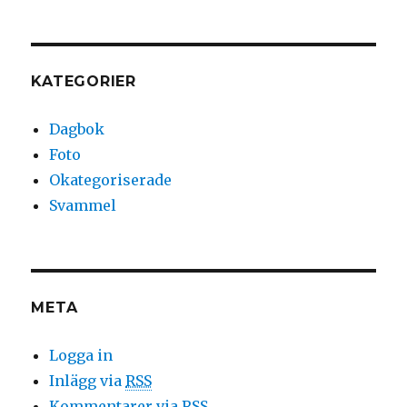
KATEGORIER
Dagbok
Foto
Okategoriserade
Svammel
META
Logga in
Inlägg via
RSS
Kommentarer via
RSS