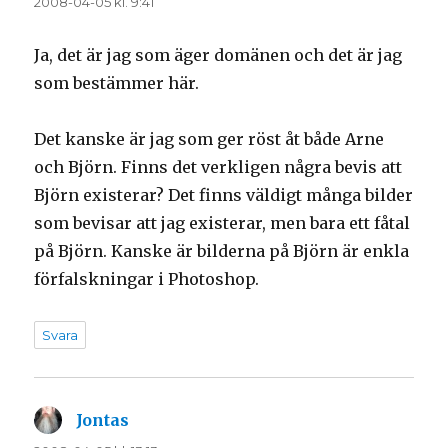
2008-04-05 kl. 9:41
Ja, det är jag som äger domänen och det är jag
som bestämmer här.
Det kanske är jag som ger röst åt både Arne
och Björn. Finns det verkligen några bevis att
Björn existerar? Det finns väldigt många bilder
som bevisar att jag existerar, men bara ett fåtal
på Björn. Kanske är bilderna på Björn är enkla
förfalskningar i Photoshop.
Svara
Jontas
skriver: