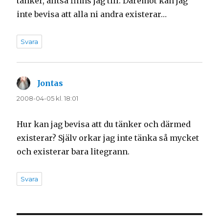
tänker, alltså finns jag till. Däremot kan jag
inte bevisa att alla ni andra existerar…
Svara
Jontas
skriver:
2008-04-05 kl. 18:01
Hur kan jag bevisa att du tänker och därmed
existerar? Själv orkar jag inte tänka så mycket
och existerar bara litegrann.
Svara