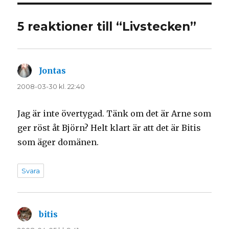
5 reaktioner till “Livstecken”
Jontas
skriver:
2008-03-30 kl. 22:40
Jag är inte övertygad. Tänk om det är Arne som
ger röst åt Björn? Helt klart är att det är Bitis
som äger domänen.
Svara
bitis
skriver: