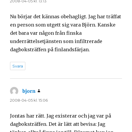
2008-04-05 kl. 13:13
Nu börjar det kännas obehagligt. Jag har träffat
en person som utgett sig vara Björn. Kanske
det bara var någon från finska
underrättelsetjänsten som infiltrerade
dagboksträffen på finlandsfärjan.
Svara
bjorn
skriver:
2008-04-05 kl. 15:06
Jontas har rätt. Jag existerar och jag var på
dagboksträffen. Det är lätt att bevisa: Jag