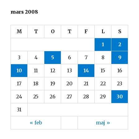
mars 2008
M
T
O
T
F
L
S
1
2
3
4
5
6
7
8
9
10
11
12
13
14
15
16
17
18
19
20
21
22
23
24
25
26
27
28
29
30
31
« feb
maj »