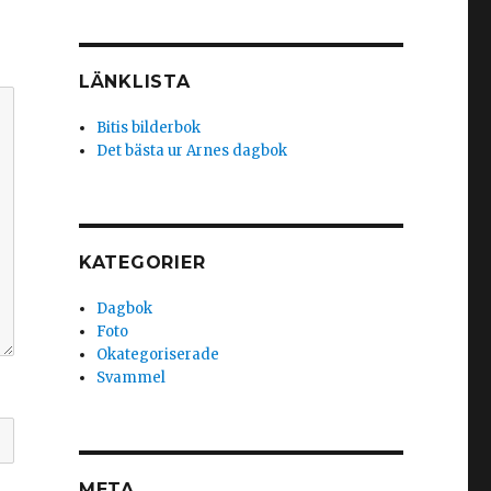
LÄNKLISTA
Bitis bilderbok
Det bästa ur Arnes dagbok
KATEGORIER
Dagbok
Foto
Okategoriserade
Svammel
META