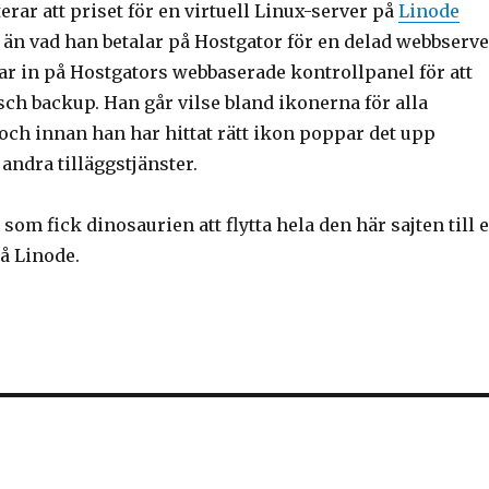
rar att priset för en virtuell Linux-server på
Linode
 än vad han betalar på Hostgator för en delad webbserve
ar in på Hostgators webbaserade kontrollpanel för att
sch backup. Han går vilse bland ikonerna för alla
 och innan han har hittat rätt ikon poppar det upp
 andra tilläggstjänster.
som fick dinosaurien att flytta hela den här sajten till 
på Linode.