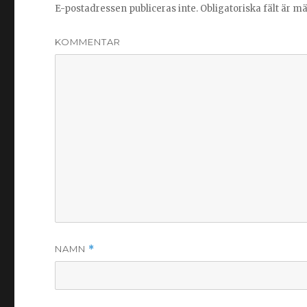
E-postadressen publiceras inte.
Obligatoriska fält är m
KOMMENTAR
NAMN
*