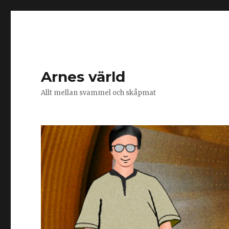
Arnes värld
Allt mellan svammel och skåpmat