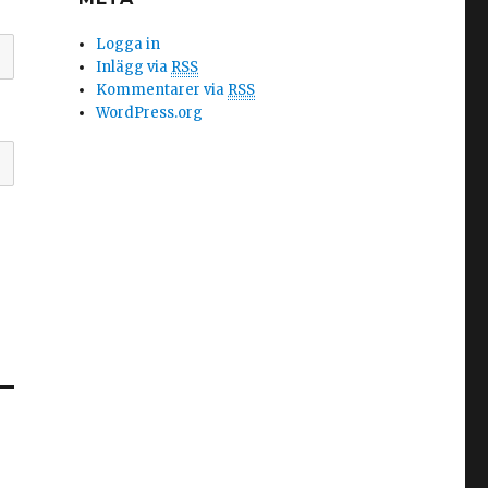
Logga in
Inlägg via
RSS
Kommentarer via
RSS
WordPress.org