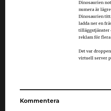
Dinosaurien note
numera är lägre
Dinosaurien titt
ladda ner en frä
tilläggstjänster
reklam för flera
Det var droppen 
virtuell server 
Kommentera