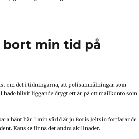
 bort min tid på
äst om det i tidningarna, att polisanmälningar som
l hade blivit liggande drygt ett år på ett mailkonto som
bara hänt här. I min värld är ju Boris Jeltsin fortfarande
dent. Kanske finns det andra skillnader.