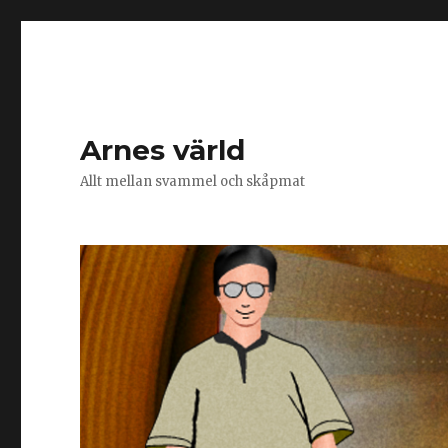
Arnes värld
Allt mellan svammel och skåpmat