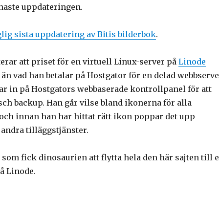
enaste uppdateringen.
lig sista uppdatering av Bitis bilderbok
.
rar att priset för en virtuell Linux-server på
Linode
 än vad han betalar på Hostgator för en delad webbserve
ar in på Hostgators webbaserade kontrollpanel för att
sch backup. Han går vilse bland ikonerna för alla
 och innan han har hittat rätt ikon poppar det upp
 andra tilläggstjänster.
som fick dinosaurien att flytta hela den här sajten till 
på Linode.