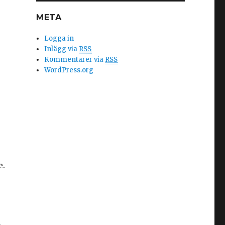
META
Logga in
Inlägg via
RSS
Kommentarer via
RSS
WordPress.org
e.
a