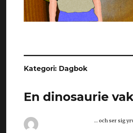
Kategori: Dagbok
En dinosaurie va
… och ser sig y