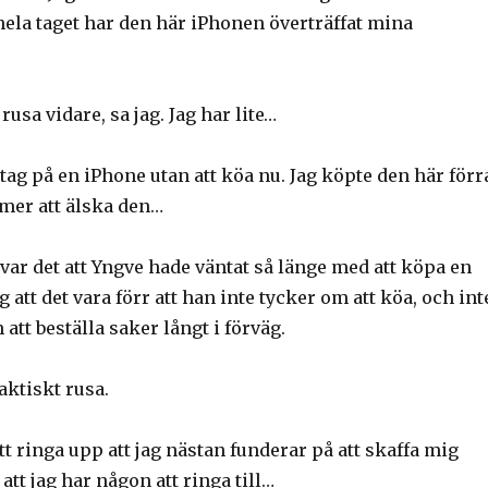
hela taget har den här iPhonen överträffat mina
usa vidare, sa jag. Jag har lite…
tag på en iPhone utan att köa nu. Jag köpte den här förr
mer att älska den…
var det att Yngve hade väntat så länge med att köpa en
 att det vara förr att han inte tycker om att köa, och int
att beställa saker långt i förväg.
aktiskt rusa.
att ringa upp att jag nästan funderar på att skaffa mig
att jag har någon att ringa till…