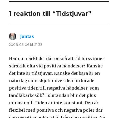
1 reaktion till “Tidstjuvar”
Jontas
skriver:
2008-05-06 kl. 21:33
Har du märkt det där också att tid försvinner
särskilt ofta vid positiva händelser? Kanske
det inte är tidstjuvar. Kanske det bara är en
naturlag som skjuter över den förlorade
positiva tiden till negativa händelser, som
tandläkarbesök? I slutändan blir det plus
minus noll. Tiden är inte konstant. Den är
flexibel med positiva och negativa poler där
den negativa polen stjäl från den positiva. Nä,