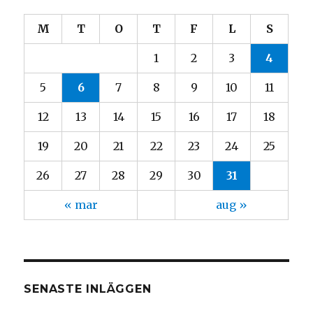
M
T
O
T
F
L
S
1
2
3
4
5
6
7
8
9
10
11
12
13
14
15
16
17
18
19
20
21
22
23
24
25
26
27
28
29
30
31
« mar
aug »
SENASTE INLÄGGEN