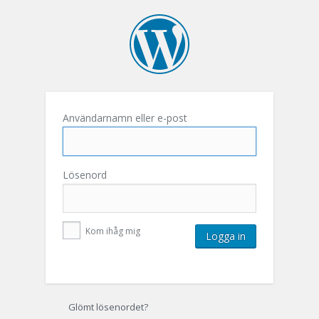
Användarnamn eller e-post
Lösenord
Kom ihåg mig
Glömt lösenordet?