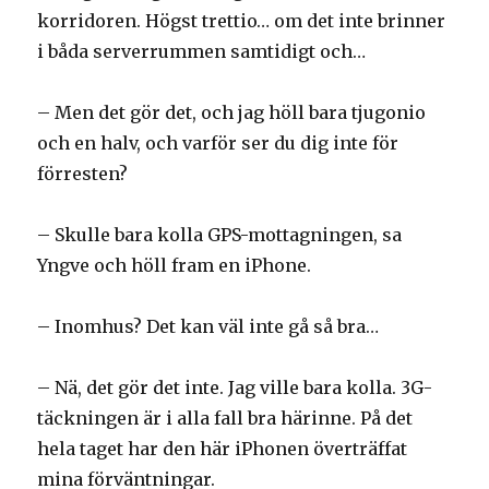
korridoren. Högst trettio… om det inte brinner
i båda serverrummen samtidigt och…
– Men det gör det, och jag höll bara tjugonio
och en halv, och varför ser du dig inte för
förresten?
– Skulle bara kolla GPS-mottagningen, sa
Yngve och höll fram en iPhone.
– Inomhus? Det kan väl inte gå så bra…
– Nä, det gör det inte. Jag ville bara kolla. 3G-
täckningen är i alla fall bra härinne. På det
hela taget har den här iPhonen överträffat
mina förväntningar.