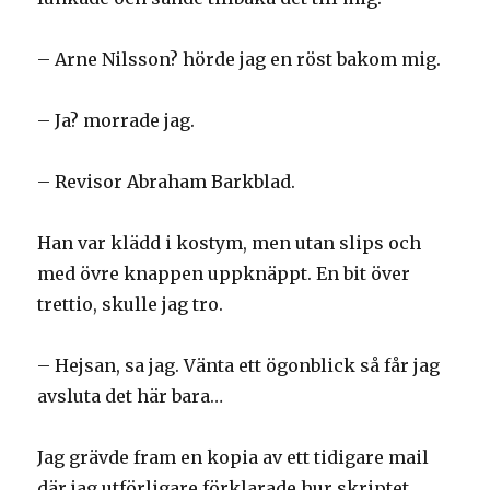
– Arne Nilsson? hörde jag en röst bakom mig.
– Ja? morrade jag.
– Revisor Abraham Barkblad.
Han var klädd i kostym, men utan slips och
med övre knappen uppknäppt. En bit över
trettio, skulle jag tro.
– Hejsan, sa jag. Vänta ett ögonblick så får jag
avsluta det här bara…
Jag grävde fram en kopia av ett tidigare mail
där jag utförligare förklarade hur skriptet