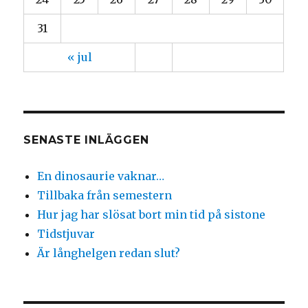
31
« jul
SENASTE INLÄGGEN
En dinosaurie vaknar…
Tillbaka från semestern
Hur jag har slösat bort min tid på sistone
Tidstjuvar
Är långhelgen redan slut?