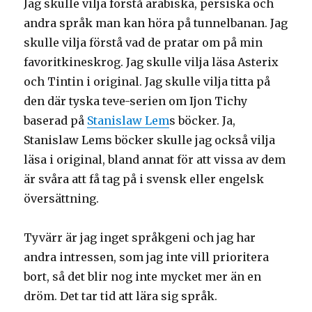
Jag skulle vilja förstå arabiska, persiska och
andra språk man kan höra på tunnelbanan. Jag
skulle vilja förstå vad de pratar om på min
favoritkineskrog. Jag skulle vilja läsa Asterix
och Tintin i original. Jag skulle vilja titta på
den där tyska teve-serien om Ijon Tichy
baserad på
Stanislaw Lem
s böcker. Ja,
Stanislaw Lems böcker skulle jag också vilja
läsa i original, bland annat för att vissa av dem
är svåra att få tag på i svensk eller engelsk
översättning.
Tyvärr är jag inget språkgeni och jag har
andra intressen, som jag inte vill prioritera
bort, så det blir nog inte mycket mer än en
dröm. Det tar tid att lära sig språk.