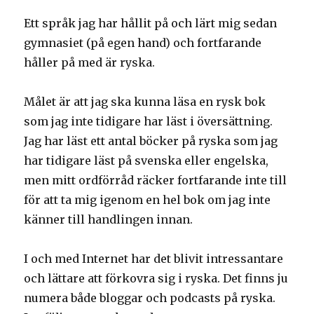
Ett språk jag har hållit på och lärt mig sedan
gymnasiet (på egen hand) och fortfarande
håller på med är ryska.
Målet är att jag ska kunna läsa en rysk bok
som jag inte tidigare har läst i översättning.
Jag har läst ett antal böcker på ryska som jag
har tidigare läst på svenska eller engelska,
men mitt ordförråd räcker fortfarande inte till
för att ta mig igenom en hel bok om jag inte
känner till handlingen innan.
I och med Internet har det blivit intressantare
och lättare att förkovra sig i ryska. Det finns ju
numera både bloggar och podcasts på ryska.