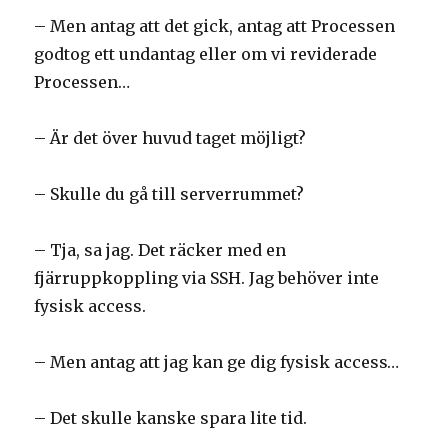
– Men antag att det gick, antag att Processen
godtog ett undantag eller om vi reviderade
Processen…
– Är det över huvud taget möjligt?
– Skulle du gå till serverrummet?
– Tja, sa jag. Det räcker med en
fjärruppkoppling via SSH. Jag behöver inte
fysisk access.
– Men antag att jag kan ge dig fysisk access…
– Det skulle kanske spara lite tid.