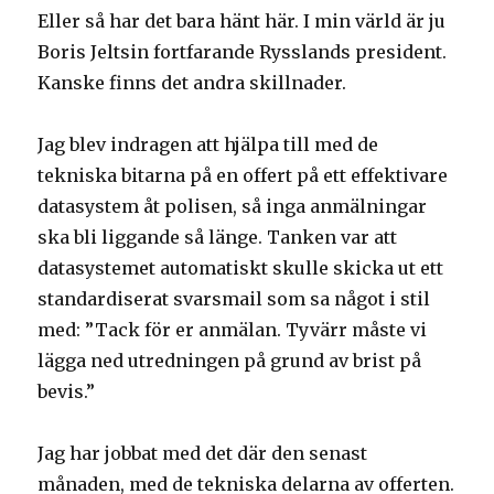
Eller så har det bara hänt här. I min värld är ju
Boris Jeltsin fortfarande Rysslands president.
Kanske finns det andra skillnader.
Jag blev indragen att hjälpa till med de
tekniska bitarna på en offert på ett effektivare
datasystem åt polisen, så inga anmälningar
ska bli liggande så länge. Tanken var att
datasystemet automatiskt skulle skicka ut ett
standardiserat svarsmail som sa något i stil
med: ”Tack för er anmälan. Tyvärr måste vi
lägga ned utredningen på grund av brist på
bevis.”
Jag har jobbat med det där den senast
månaden, med de tekniska delarna av offerten.