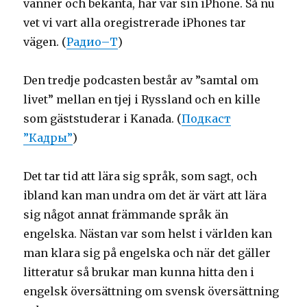
vänner och bekanta, har var sin iPhone. Så nu
vet vi vart alla oregistrerade iPhones tar
vägen. (
Радио–Т
)
Den tredje podcasten består av ”samtal om
livet” mellan en tjej i Ryssland och en kille
som gäststuderar i Kanada. (
Подкаст
”Кадры”
)
Det tar tid att lära sig språk, som sagt, och
ibland kan man undra om det är värt att lära
sig något annat främmande språk än
engelska. Nästan var som helst i världen kan
man klara sig på engelska och när det gäller
litteratur så brukar man kunna hitta den i
engelsk översättning om svensk översättning