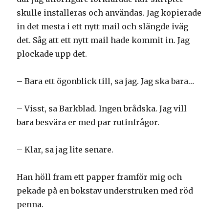
skulle installeras och användas. Jag kopierade
in det mesta i ett nytt mail och slängde iväg
det. Såg att ett nytt mail hade kommit in. Jag
plockade upp det.
– Bara ett ögonblick till, sa jag. Jag ska bara…
– Visst, sa Barkblad. Ingen brådska. Jag vill
bara besvära er med par rutinfrågor.
– Klar, sa jag lite senare.
Han höll fram ett papper framför mig och
pekade på en bokstav understruken med röd
penna.