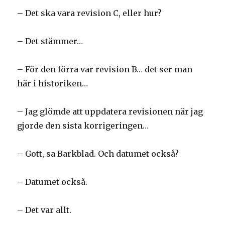
– Det ska vara revision C, eller hur?
– Det stämmer…
– För den förra var revision B… det ser man
här i historiken…
– Jag glömde att uppdatera revisionen när jag
gjorde den sista korrigeringen…
– Gott, sa Barkblad. Och datumet också?
– Datumet också.
– Det var allt.