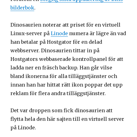
bilderbok
.
Dinosaurien noterar att priset för en virtuell
Linux-server på
Linode
numera är lägre än vad
han betalar på Hostgator för en delad
webbserver. Dinosaurien tittar in på
Hostgators webbaserade kontrollpanel för att
ladda ner en fräsch backup. Han går vilse
bland ikonerna för alla tilläggstjänster och
innan han har hittat rätt ikon poppar det upp
reklam för flera andra tilläggstjänster.
Det var droppen som fick dinosaurien att
flytta hela den här sajten till en virtuell server
på Linode.