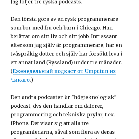
Jag följer tre ryska podcasts.
Den första görs av en rysk programmerare
som bor med fru och barn i Chicago. Han
berättar om sitt liv och sitt jobb. Intressant
eftersom jag själv är programmerare, har en
tvåspråkig dotter och själv har försökt leva i
ett annat land (Ryssland) under tre månader.
(
Еженедельный подкаст от Umputun из
Чикаго
.)
Den andra podcasten är ”högteknologisk”
podcast, dvs den handlar om datorer,
programmering och tekniska prylar, t.ex.
iPhone. Det visar sig att alla tre
programledarna, såväl som flera av deras