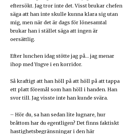
eftersökt. Jag tror inte det. Visst brukar chefen
säga att han inte skulle kunna klara sig utan
mig, men när det är dags för lönesamtal
brukar han i stället säga att ingen är
oersättlig.
Efter lunchen idag stötte jag på… jag menar
ihop med Yngve i en korridor.
Så kraftigt att han höll på att höll på att tappa
ett platt föremål som han höll i handen. Han
svor till. Jag visste inte han kunde svära.
– Hör du, sa han sedan lite lugnare, hur
bråttom har du egentligen? Det finns faktiskt
hastighetsbegränsningar i den här