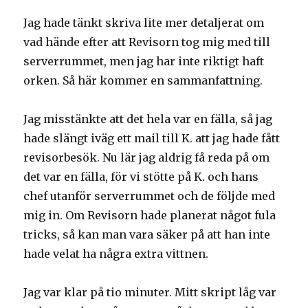
Jag hade tänkt skriva lite mer detaljerat om
vad hände efter att Revisorn tog mig med till
serverrummet, men jag har inte riktigt haft
orken. Så här kommer en sammanfattning.
Jag misstänkte att det hela var en fälla, så jag
hade slängt iväg ett mail till K. att jag hade fått
revisorbesök. Nu lär jag aldrig få reda på om
det var en fälla, för vi stötte på K. och hans
chef utanför serverrummet och de följde med
mig in. Om Revisorn hade planerat något fula
tricks, så kan man vara säker på att han inte
hade velat ha några extra vittnen.
Jag var klar på tio minuter. Mitt skript låg var