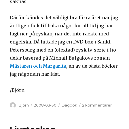
saknas.
Därför kändes det väldigt bra förra året när jag
äntligen fick tillbaka något för all tid jag har
lagt ner på ryskan, när det inte räckte med
engelska. Då hittade jag en DVD-box i Sankt
Petersburg med en (otextad) rysk tv-serie i tio
delar baserad på Michail Bulgakovs roman
Mästaren och Margarita
, en av de bästa böcker
jag någonsin har läst.
/Björn
Författare
Björn
Postat
2008-03-30
Kategorier
Dagbok
2 kommentarer
till
När
det
inte