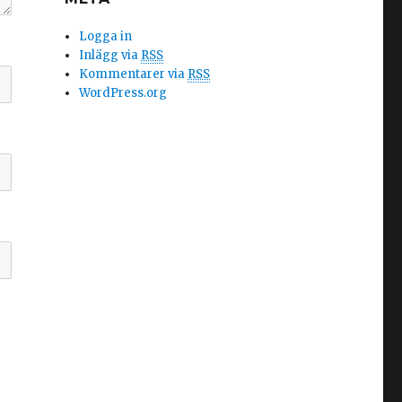
Logga in
Inlägg via
RSS
Kommentarer via
RSS
WordPress.org