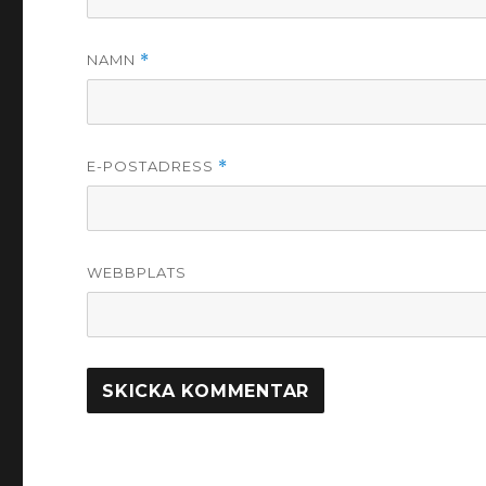
NAMN
*
E-POSTADRESS
*
WEBBPLATS