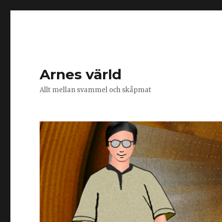
Arnes värld
Allt mellan svammel och skåpmat