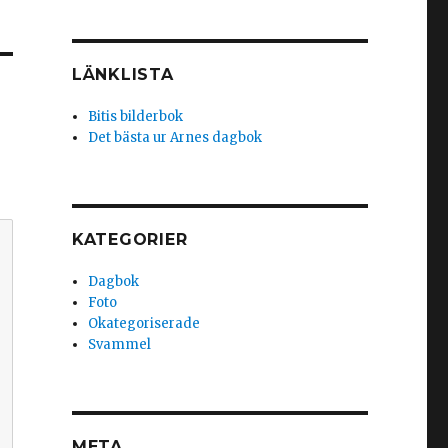
LÄNKLISTA
Bitis bilderbok
Det bästa ur Arnes dagbok
KATEGORIER
Dagbok
Foto
Okategoriserade
Svammel
META