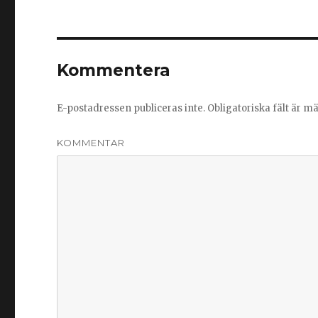
Kommentera
E-postadressen publiceras inte.
Obligatoriska fält är m
KOMMENTAR