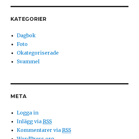
KATEGORIER
Dagbok
Foto
Okategoriserade
Svammel
META
Logga in
Inlägg via
RSS
Kommentarer via
RSS
WordPress.org