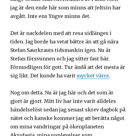
jag är den ende här som minns att Jeltsin har
avgått. Inte ens Yngve minns det.
Det är nackdelen med att resa sidlänges i
tiden. Jag borde ha vetat bättre än att gå nära
Stefan Saurkrauts tidsmaskin igen. Nu är
Stefan försvunnen och jag sitter fast här.
Förmodligen för gott. Tur ändå att det mesta är
sig likt. Det kunde ha varit
mycket värre
.
Nog om detta. Nu är jag här och det som är
gjort är gjort. Mitt liv har inte varit alldeles
händelselöst sedan jag senast skrev dagbok på
nätet och kanske kommer jag att berätta något
om mina vandringar på ökenplaneten
Akrofagia, mina upplevelser som