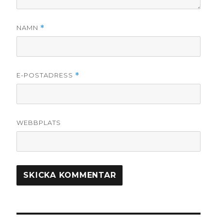
NAMN
*
E-POSTADRESS
*
WEBBPLATS