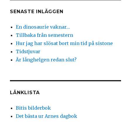
SENASTE INLÄGGEN
En dinosaurie vaknar…
Tillbaka från semestern
Hur jag har slösat bort min tid på sistone
Tidstjuvar
Är långhelgen redan slut?
LÄNKLISTA
Bitis bilderbok
Det bästa ur Arnes dagbok