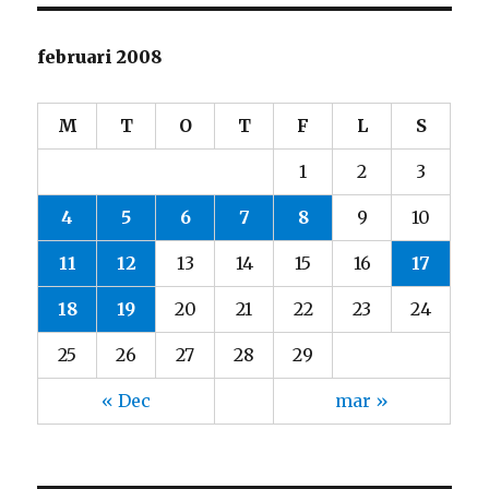
februari 2008
M
T
O
T
F
L
S
1
2
3
4
5
6
7
8
9
10
11
12
13
14
15
16
17
18
19
20
21
22
23
24
25
26
27
28
29
« Dec
mar »