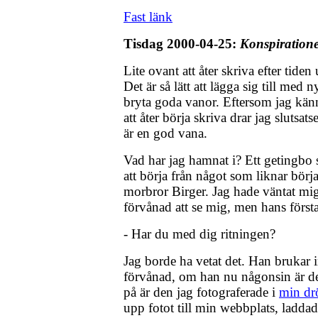
Fast länk
Tisdag 2000-04-25:
Konspiration
Lite ovant att åter skriva efter tide
Det är så lätt att lägga sig till med n
bryta goda vanor. Eftersom jag känn
att åter börja skriva drar jag slutsa
är en god vana.
Vad har jag hamnat i? Ett getingbo 
att börja från något som liknar börja
morbror Birger. Jag hade väntat mig 
förvånad att se mig, men hans första
- Har du med dig ritningen?
Jag borde ha vetat det. Han brukar in
förvånad, om han nu någonsin är de
på är den jag fotograferade i
min dr
upp fotot till min webbplats, laddade