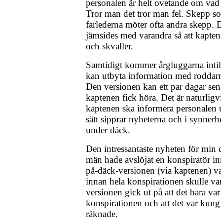
personalen är helt ovetande om vad
Tror man det tror man fel. Skepp so
farlederna möter ofta andra skepp. D
jämsides med varandra så att kapten
och skvaller.
Samtidigt kommer årgluggarna intill
kan utbyta information med roddarn
Den versionen kan ett par dagar se
kaptenen fick höra. Det är naturligv
kaptenen ska informera personalen
sätt sipprar nyheterna och i synnerhe
under däck.
Den intressantaste nyheten för min 
män hade avslöjat en konspiratör inne
på-däck-versionen (via kaptenen) var
innan hela konspirationen skulle va
versionen gick ut på att det bara var e
konspirationen och att det var kung
räknade.