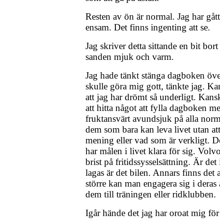
Resten av ön är normal. Jag har gått
ensam. Det finns ingenting att se.
Jag skriver detta sittande en bit bort
sanden mjuk och varm.
Jag hade tänkt stänga dagboken över
skulle göra mig gott, tänkte jag. Ka
att jag har drömt så underligt. Kan
att hitta något att fylla dagboken me
fruktansvärt avundsjuk på alla norm
dem som bara kan leva livet utan att
mening eller vad som är verkligt. 
har målen i livet klara för sig. Volv
brist på fritidssysselsättning. Är de
lagas är det bilen. Annars finns det a
större kan man engagera sig i deras 
dem till träningen eller ridklubben.
Igår hände det jag har oroat mig för 