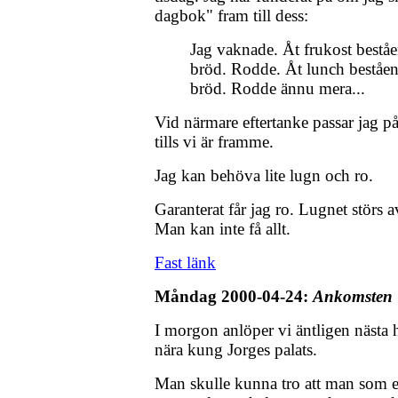
dagbok" fram till dess:
Jag vaknade. Åt frukost bestå
bröd. Rodde. Åt lunch beståen
bröd. Rodde ännu mera...
Vid närmare eftertanke passar jag på
tills vi är framme.
Jag kan behöva lite lugn och ro.
Garanterat får jag ro. Lugnet störs 
Man kan inte få allt.
Fast länk
Måndag 2000-04-24:
Ankomsten
I morgon anlöper vi äntligen nästa 
nära kung Jorges palats.
Man skulle kunna tro att man som e