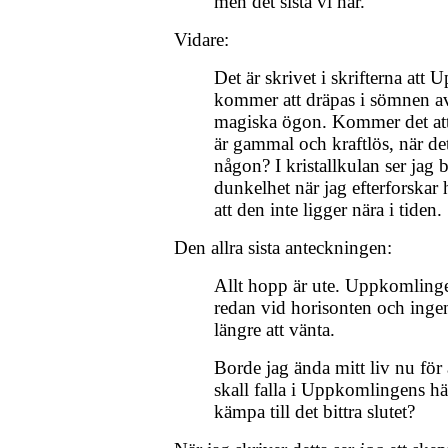
men det sista vi har.
Vidare:
Det är skrivet i skrifterna at
kommer att dräpas i sömnen 
magiska ögon. Kommer det att
är gammal och kraftlös, när de
någon? I kristallkulan ser jag
dunkelhet när jag efterforskar 
att den inte ligger nära i tiden.
Den allra sista anteckningen:
Allt hopp är ute. Uppkomling
redan vid horisonten och inge
längre att vänta.
Borde jag ända mitt liv nu för a
skall falla i Uppkomlingens hä
kämpa till det bittra slutet?