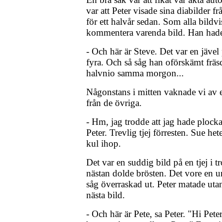
var att Peter visade sina diabilder fr
för ett halvår sedan. Som alla bildv
kommentera varenda bild. Han hade
- Och här är Steve. Det var en jäve
fyra. Och så såg han oförskämt fräsc
halvnio samma morgon...
Någonstans i mitten vaknade vi av e
från de övriga.
- Hm, jag trodde att jag hade plocka
Peter. Trevlig tjej förresten. Sue h
kul ihop.
Det var en suddig bild på en tjej i
nästan dolde brösten. Det vore en un
såg överraskad ut. Peter matade ut
nästa bild.
- Och här är Pete, sa Peter. "Hi Pete