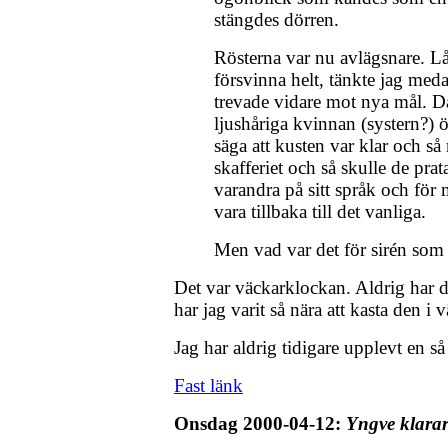
stängdes dörren.
Rösterna var nu avlägsnare. Låt
försvinna helt, tänkte jag me
trevade vidare mot nya mål. D
ljushåriga kvinnan (systern?)
säga att kusten var klar och så
skafferiet och så skulle de pr
varandra på sitt språk och för m
vara tillbaka till det vanliga.
Men vad var det för sirén som 
Det var väckarklockan. Aldrig har de
har jag varit så nära att kasta den i 
Jag har aldrig tidigare upplevt en s
Fast länk
Onsdag 2000-04-12:
Yngve klarar