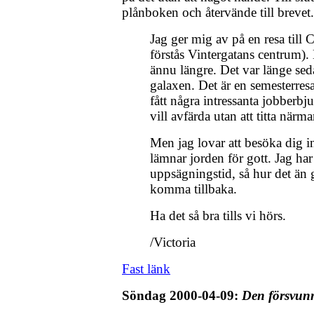
plånboken och återvände till brevet.
Jag ger mig av på en resa till
förstås Vintergatans centrum).
ännu längre. Det var länge sed
galaxen. Det är en semesterres
fått några intressanta jobberb
vill avfärda utan att titta närm
Men jag lovar att besöka dig 
lämnar jorden för gott. Jag har 
uppsägningstid, så hur det än 
komma tillbaka.
Ha det så bra tills vi hörs.
/Victoria
Fast länk
Söndag 2000-04-09:
Den försvun