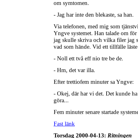
om symtomen.
- Jag har inte den blekaste, sa han.
Via telefonen, med mig som tjänstvil
Yngve systemet. Han talade om fö
jag skulle skriva och vilka filer jag s
vad som hände. Vid ett tillfälle läs
- Noll ett två eff nio tre be de.
- Hm, det var illa.
Efter trettiofem minuter sa Yngve:
- Okej, där har vi det. Det kunde ha
göra...
Fem minuter senare startade systeme
Fast länk
Torsdag 2000-04-13:
Ritningen