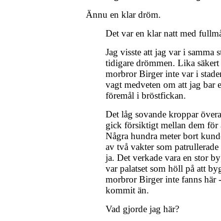
Ännu en klar dröm.
Det var en klar natt med fullm
Jag visste att jag var i samma 
tidigare drömmen. Lika säkert v
morbror Birger inte var i stade
vagt medveten om att jag bar et
föremål i bröstfickan.
Det låg sovande kroppar övera
gick försiktigt mellan dem för 
Några hundra meter bort kunde 
av två vakter som patrullerad
ja. Det verkade vara en stor by
var palatset som höll på att by
morbror Birger inte fanns här 
kommit än.
Vad gjorde jag här?