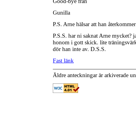
Good-bye från
Gunilla
P.S. Arne hälsar att han återkomme
P.S.S. har ni saknat Arne mycket? ja
honom i gott skick. lite träningsvä
dör han inte av. D.S.S.
Fast länk
Äldre anteckningar är arkiverade u