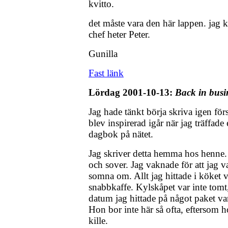
kvitto.
det måste vara den här lappen. jag 
chef heter Peter.
Gunilla
Fast länk
Lördag 2001-10-13:
Back in busi
Jag hade tänkt börja skriva igen fö
blev inspirerad igår när jag träffade
dagbok på nätet.
Jag skriver detta hemma hos henne.
och sover. Jag vaknade för att jag 
somna om. Allt jag hittade i köket
snabbkaffe. Kylskåpet var inte tomt,
datum jag hittade på något paket va
Hon bor inte här så ofta, eftersom h
kille.