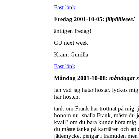
Fast länk
Fredag 2001-10-05:
jiiipiiiiieeee!
äntligen fredag!
CU next week
Kram, Gunilla
Fast länk
Måndag 2001-10-08:
måndagar s
fan vad jag hatar höstar. lyckos mig 
här hösten.
tänk om Frank har tröttnat på mig. 
honom nu. snälla Frank, måste du j
kväll? om du bara kunde höra mig. ja
du måste tänka på karriären och att
jättemycket pengar i framtiden men 