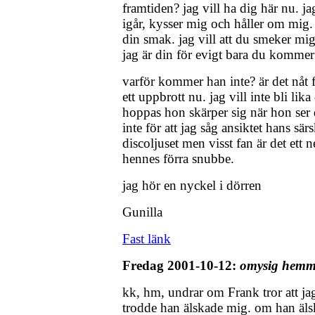
framtiden? jag vill ha dig här nu. ja
igår, kysser mig och håller om mig. 
din smak. jag vill att du smeker mi
jag är din för evigt bara du kommer
varför kommer han inte? är det nåt f
ett uppbrott nu. jag vill inte bli lik
hoppas hon skärper sig när hon ser d
inte för att jag såg ansiktet hans särs
discoljuset men visst fan är det ett
hennes förra snubbe.
jag hör en nyckel i dörren
Gunilla
Fast länk
Fredag 2001-10-12:
omysig hemm
kk, hm, undrar om Frank tror att jag
trodde han älskade mig. om han äls