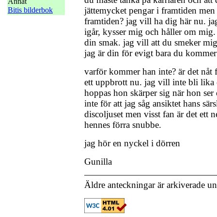
Annat
jättemycket pengar i framtiden men 
Bitis bilderbok
framtiden? jag vill ha dig här nu. ja
igår, kysser mig och håller om mig. 
din smak. jag vill att du smeker mi
jag är din för evigt bara du kommer
varför kommer han inte? är det nåt f
ett uppbrott nu. jag vill inte bli lik
hoppas hon skärper sig när hon ser d
inte för att jag såg ansiktet hans särs
discoljuset men visst fan är det ett
hennes förra snubbe.
jag hör en nyckel i dörren
Gunilla
Äldre anteckningar är arkiverade u