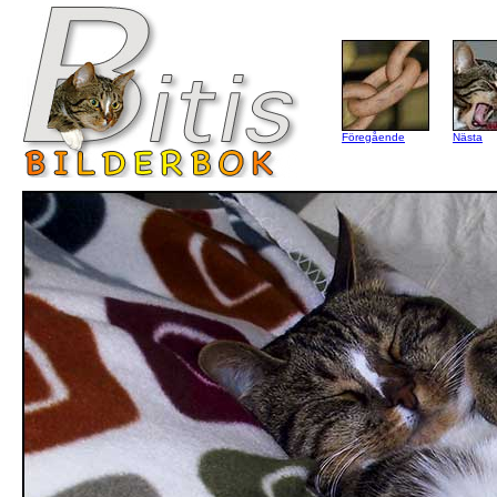
Föregående
Nästa