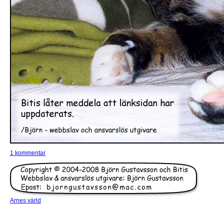
1 kommentar
Arnes värld