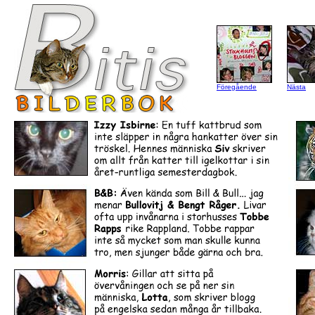
Föregående
Nästa