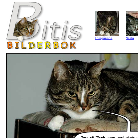
Föregående
Nästa