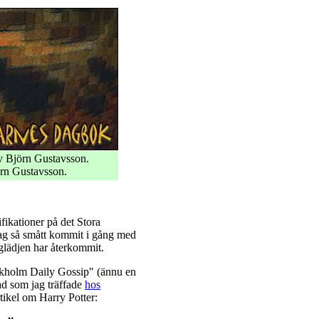
 Björn Gustavsson.
rn Gustavsson.
ikationer på det Stora
jag så smått kommit i gång med
glädjen har återkommit.
ockholm Daily Gossip" (ännu en
lad som jag träffade
hos
rtikel om Harry Potter: