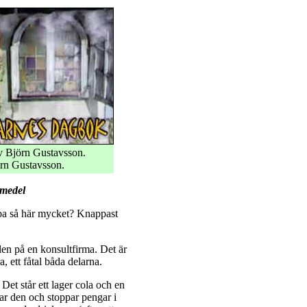
 Björn Gustavsson.
rn Gustavsson.
vmedel
obba så här mycket? Knappast
len på en konsultfirma. Det är
, ett fåtal båda delarna.
Det står ett lager cola och en
tar den och stoppar pengar i