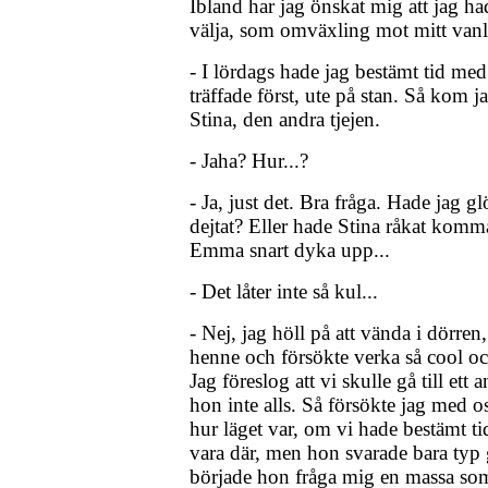
Ibland har jag önskat mig att jag h
välja, som omväxling mot mitt van
- I lördags hade jag bestämt tid m
träffade först, ute på stan. Så kom j
Stina, den andra tjejen.
- Jaha? Hur...?
- Ja, just det. Bra fråga. Hade jag 
dejtat? Eller hade Stina råkat komma 
Emma snart dyka upp...
- Det låter inte så kul...
- Nej, jag höll på att vända i dörren
henne och försökte verka så cool o
Jag föreslog att vi skulle gå till ett 
hon inte alls. Så försökte jag med o
hur läget var, om vi hade bestämt ti
vara där, men hon svarade bara typ
började hon fråga mig en massa som 