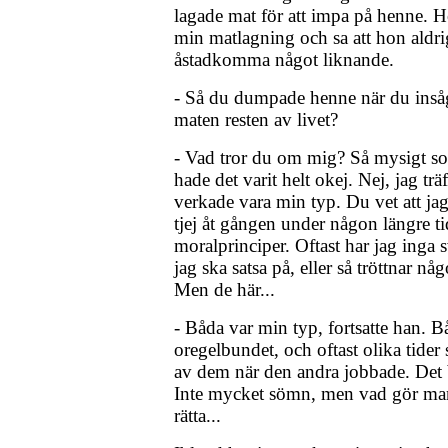
lagade mat för att impa på henne. H
min matlagning och sa att hon aldr
åstadkomma något liknande.
- Så du dumpade henne när du insåg 
maten resten av livet?
- Vad tror du om mig? Så mysigt so
hade det varit helt okej. Nej, jag t
verkade vara min typ. Du vet att ja
tjej åt gången under någon längre ti
moralprinciper. Oftast har jag inga s
jag ska satsa på, eller så tröttnar nå
Men de här...
- Båda var min typ, fortsatte han.
oregelbundet, och oftast olika tider 
av dem när den andra jobbade. Det 
Inte mycket sömn, men vad gör man i
rätta...