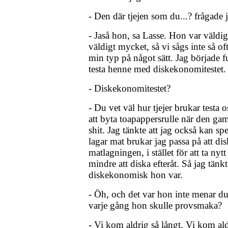
- Den där tjejen som du...? frågade 
- Jaså hon, sa Lasse. Hon var väld
väldigt mycket, så vi sågs inte så 
min typ på något sätt. Jag började 
testa henne med diskekonomitestet.
- Diskekonomitestet?
- Du vet väl hur tjejer brukar testa o
att byta toapappersrulle när den gaml
shit. Jag tänkte att jag också kan spe
lagar mat brukar jag passa på att di
matlagningen, i stället för att ta nytt 
mindre att diska efteråt. Så jag tänkt
diskekonomisk hon var.
- Öh, och det var hon inte menar d
varje gång hon skulle provsmaka?
- Vi kom aldrig så långt. Vi kom aldr