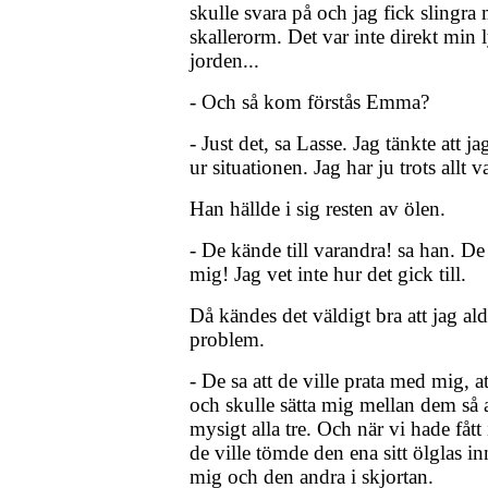
skulle svara på och jag fick slingra
skallerorm. Det var inte direkt min 
jorden...
- Och så kom förstås Emma?
- Just det, sa Lasse. Jag tänkte att 
ur situationen. Jag har ju trots allt va
Han hällde i sig resten av ölen.
- De kände till varandra! sa han. D
mig! Jag vet inte hur det gick till.
Då kändes det väldigt bra att jag al
problem.
- De sa att de ville prata med mig, at
och skulle sätta mig mellan dem så a
mysigt alla tre. Och när vi hade fått
de ville tömde den ena sitt ölglas 
mig och den andra i skjortan.