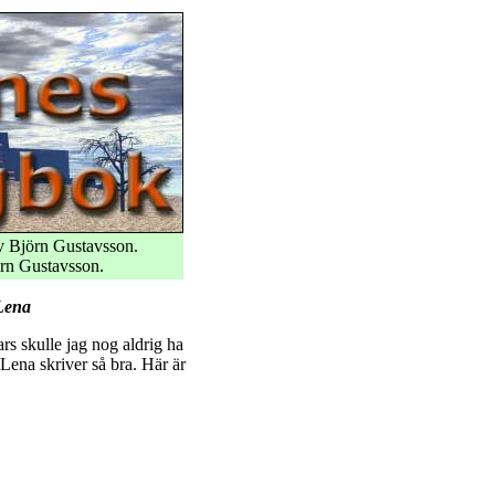
 Björn Gustavsson.
rn Gustavsson.
 Lena
rs skulle jag nog aldrig ha
Lena skriver så bra. Här är