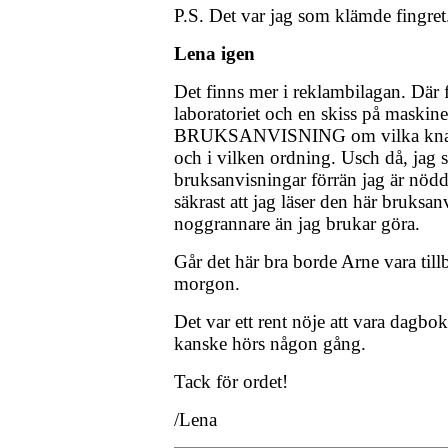
P.S. Det var jag som klämde fingret
Lena igen
Det finns mer i reklambilagan. Där f
laboratoriet och en skiss på maskine
BRUKSANVISNING om vilka knappa
och i vilken ordning. Usch då, jag 
bruksanvisningar förrän jag är nöd
säkrast att jag läser den här bruksan
noggrannare än jag brukar göra.
Går det här bra borde Arne vara ti
morgon.
Det var ett rent nöje att vara dagbo
kanske hörs någon gång.
Tack för ordet!
/Lena