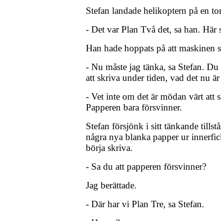
Stefan landade helikoptern på en to
- Det var Plan Två det, sa han. Här s
Han hade hoppats på att maskinen s
- Nu måste jag tänka, sa Stefan. Du
att skriva under tiden, vad det nu är
- Vet inte om det är mödan värt att 
Papperen bara försvinner.
Stefan försjönk i sitt tänkande tills
några nya blanka papper ur innerfi
börja skriva.
- Sa du att papperen försvinner?
Jag berättade.
- Där har vi Plan Tre, sa Stefan.