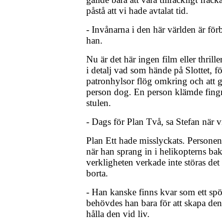
påstå att vi hade avtalat tid.
- Invånarna i den här världen är fö
han.
Nu är det här ingen film eller thriller
i detalj vad som hände på Slottet, fö
patronhylsor flög omkring och att g
person dog. En person klämde fingr
stulen.
- Dags för Plan Två, sa Stefan när vi
Plan Ett hade misslyckats. Persone
när han sprang in i helikopterns bak
verkligheten verkade inte störas det
borta.
- Han kanske finns kvar som ett spök
behövdes han bara för att skapa den 
hålla den vid liv.