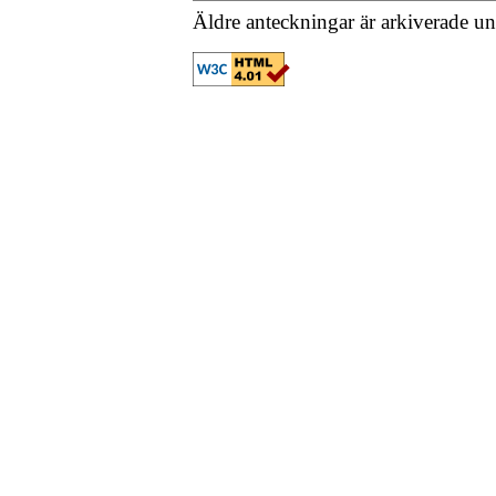
Äldre anteckningar är arkiverade u