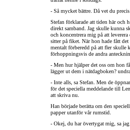
- Så mycket bättre. Då vet du precis
Stefan förklarade att tiden här och 
direkt samband. Jag skulle kunna s
och koncentrera mig på att leverera 
sitter på fiket. När hon hade fått det
mentalt förberedd på att fler skull
förhoppningsvis de andra anteckning
- Men hur hjälper det oss om hon f
lägger ut dem i nätdagboken? undra
- Inte alls, sa Stefan. Men de öpp
för det speciella meddelande till Le
att skriva nu.
Han började berätta om den speciell
papper utanför vår rumstid.
- Okej, du har övertygat mig, sa jag