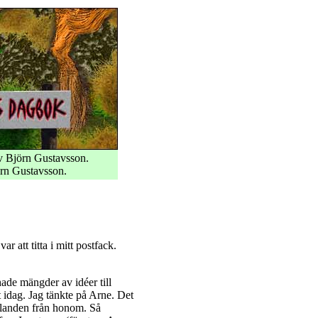
 Björn Gustavsson.
rn Gustavsson.
ar att titta i mitt postfack.
ade mängder av idéer till
t idag. Jag tänkte på Arne. Det
elanden från honom. Så