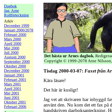
Dagbok
Jag, Arne
Rollförteckning
Arkiv
December 1999
Januari 2000/2078
Februari 2000
Mars 2000
April 2000
Maj 2000
Juli 2000
Det bästa ur Arnes dagbok.
Redigerad
Augusti 2000
Copyright © 1999-2078 Arne Nilsson,
September 2000
Oktober 2000
Tisdag 2000-03-07:
Faxet från A
December 2000
Januari 2001
Februari 2001
Kära läsare!
Mars 2001
April 2001
Det här är kusligt!
Maj 2001
Juni 2001
Jag vet att skrivaren har inbyggd fa
Oktober 2001
använt den. Nu kom det ett fax på 
Februari 2006
handskriven dagboksanteckning. Hur