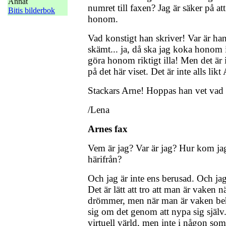
Annat
numret till faxen? Jag är säker på att 
Bitis bilderbok
honom.
Vad konstigt han skriver! Var är han
skämt... ja, då ska jag koka honom i
göra honom riktigt illa! Men det är 
på det här viset. Det är inte alls likt
Stackars Arne! Hoppas han vet vad 
/Lena
Arnes fax
Vem är jag? Var är jag? Hur kom j
härifrån?
Och jag är inte ens berusad. Och jag
Det är lätt att tro att man är vaken n
drömmer, men när man är vaken beh
sig om det genom att nypa sig själv.
virtuell värld, men inte i någon som