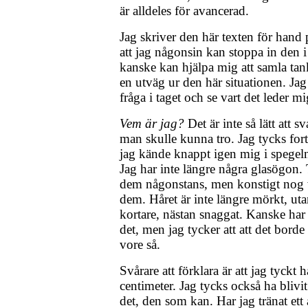
är alldeles för avancerad.
Jag skriver den här texten för hand p
att jag någonsin kan stoppa in den
kanske kan hjälpa mig att samla tank
en utväg ur den här situationen. Jag
fråga i taget och se vart det leder mi
Vem är jag?
Det är inte så lätt att 
man skulle kunna tro. Jag tycks for
jag kände knappt igen mig i spegeln
Jag har inte längre några glasögon. 
dem någonstans, men konstigt nog v
dem. Håret är inte längre mörkt, uta
kortare, nästan snaggat. Kanske har
det, men jag tycker att att det bord
vore så.
Svårare att förklara är att jag tyckt
centimeter. Jag tycks också ha blivi
det, den som kan. Har jag tränat et