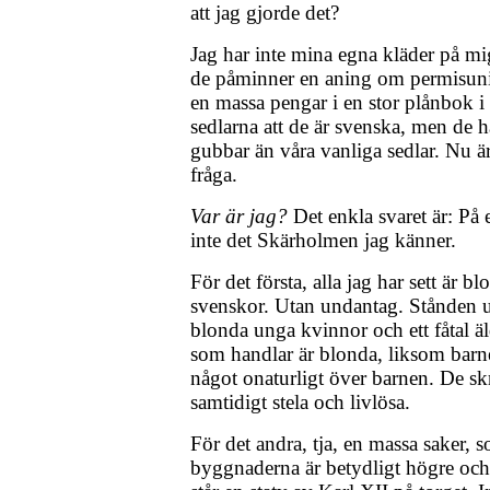
att jag gjorde det?
Jag har inte mina egna kläder på mi
de påminner en aning om permisuni
en massa pengar i en stor plånbok i 
sedlarna att de är svenska, men de h
gubbar än våra vanliga sedlar. Nu är
fråga.
Var är jag?
Det enkla svaret är: På 
inte det Skärholmen jag känner.
För det första, alla jag har sett är b
svenskor. Utan undantag. Stånden ut
blonda unga kvinnor och ett fåtal 
som handlar är blonda, liksom barn
något onaturligt över barnen. De skr
samtidigt stela och livlösa.
För det andra, tja, en massa saker, 
byggnaderna är betydligt högre och