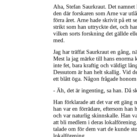
Aha, Stefan Saurkraut. Det namnet 
den där forskaren som Arne var utl
förra året. Arne hade skrivit på ett s
strikt som han uttryckte det, och han
vilken sorts forskning det gällde elle
med.
Jag har träffat Saurkraut en gång, n
Mest la jag märke till hans enorma
inte fet, bara kraftig och väldigt lån
Dessutom är han helt skallig. Vid det
ett blått öga. Någon frågade honom
- Äh, det är ingenting, sa han. Då sk
Han förklarade att det var ett gäng 
han var en förrädare, eftersom han h
och var naturlig skinnskalle. Han v
att bli medlem i deras lokalförenin
talade om för dem vart de kunde st
lokalförening.