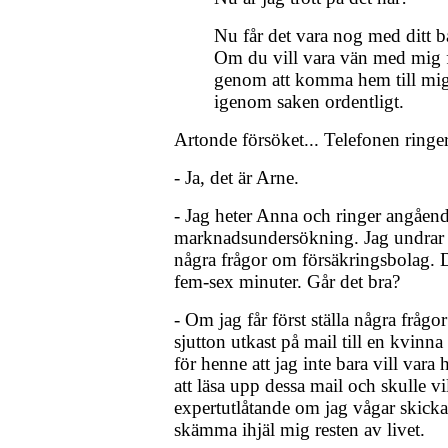
Nu får det vara nog med ditt b
Om du vill vara vän med mig få
genom att komma hem till mig 
igenom saken ordentligt.
Artonde försöket... Telefonen ringer
- Ja, det är Arne.
- Jag heter Anna och ringer angåen
marknadsundersökning. Jag undrar
några frågor om försäkringsbolag. 
fem-sex minuter. Går det bra?
- Om jag får först ställa några frågor 
sjutton utkast på mail till en kvinna
för henne att jag inte bara vill var
att läsa upp dessa mail och skulle vil
expertutlåtande om jag vågar skicka
skämma ihjäl mig resten av livet.