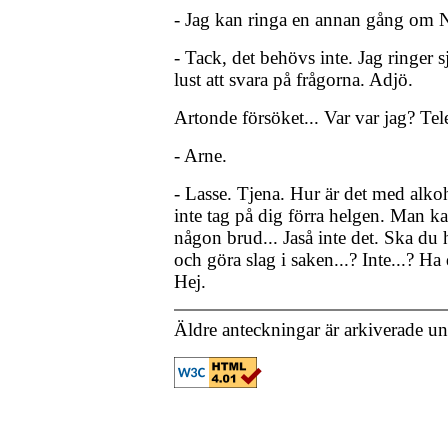
- Jag kan ringa en annan gång om N
- Tack, det behövs inte. Jag ringer sj
lust att svara på frågorna. Adjö.
Artonde försöket... Var var jag? Tel
- Arne.
- Lasse. Tjena. Hur är det med alkoh
inte tag på dig förra helgen. Man kan
någon brud... Jaså inte det. Ska d
och göra slag i saken...? Inte...? Ha
Hej.
Äldre anteckningar är arkiverade u