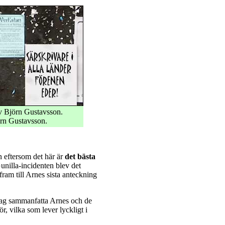
 Björn Gustavsson.
rn Gustavsson.
n eftersom det här är
det bästa
unilla-incidenten blev det
ram till Arnes sista anteckning
 jag sammanfatta Arnes och de
, vilka som lever lyckligt i