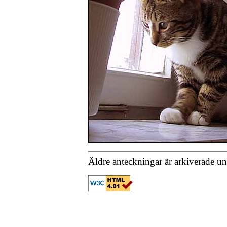
Äldre anteckningar är arkiverade u