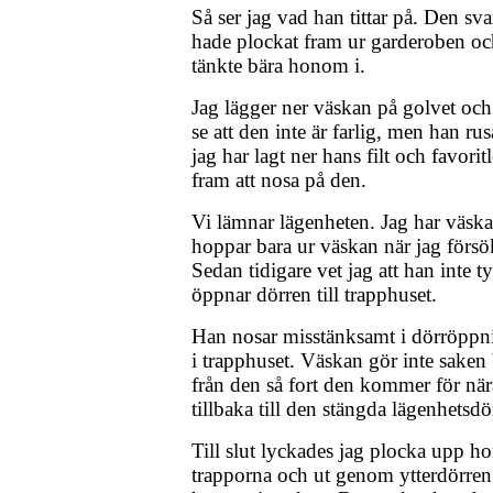
Så ser jag vad han tittar på. Den sv
hade plockat fram ur garderoben oc
tänkte bära honom i.
Jag lägger ner väskan på golvet och 
se att den inte är farlig, men han ru
jag har lagt ner hans filt och favori
fram att nosa på den.
Vi lämnar lägenheten. Jag har väsk
hoppar bara ur väskan när jag försö
Sedan tidigare vet jag att han inte 
öppnar dörren till trapphuset.
Han nosar misstänksamt i dörröppni
i trapphuset. Väskan gör inte saken 
från den så fort den kommer för när
tillbaka till den stängda lägenhetsdö
Till slut lyckades jag plocka upp 
trapporna och ut genom ytterdörren. 