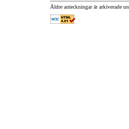
Äldre anteckningar är arkiverade u