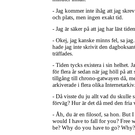
- Jag kommer inte ihåg att jag skrev
och plats, men ingen exakt tid.
- Jag är säker på att jag har läst ti
- Okej, jag kanske minns fel, sa jag.
hade jag inte skrivit den dagboksan
träffades.
- Tiden tycks existera i sin helhet. 
för flera år sedan när jag höll på att
tillgång till chrono-gatwayen då, me
arkiverade i flera olika Internetarkiv.
- Då visste du ju allt vad du skulle
förväg? Hur är det då med den fria 
- Åh, du är en filosof, sa hon. But I
would I have to fall for you? Free w
be? Why do you have to go? Why?