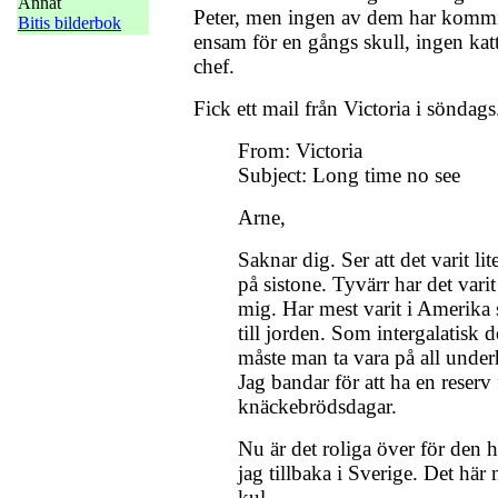
Annat
Peter, men ingen av dem har kommit
Bitis bilderbok
ensam för en gångs skull, ingen kat
chef.
Fick ett mail från Victoria i söndags
From: Victoria
Subject: Long time no see
Arne,
Saknar dig. Ser att det varit li
på sistone. Tyvärr har det vari
mig. Har mest varit i Amerika 
till jorden. Som intergalatisk
måste man ta vara på all unde
Jag bandar för att ha en reserv 
knäckebrödsdagar.
Nu är det roliga över för den 
jag tillbaka i Sverige. Det här
kul.